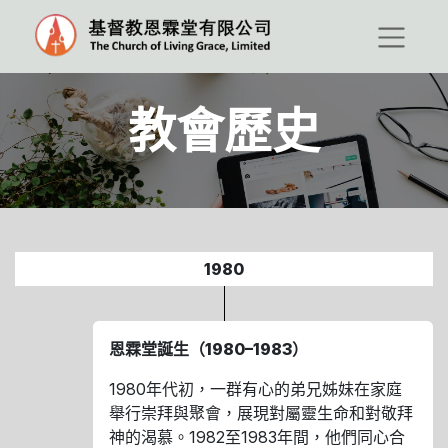
教會歷史
1980
恩霖堂誕生（1980–1983）
1980年代初，一群有心的弟兄姊妹在家庭
舉行崇拜與聚會，展現對屬靈生命和對敬拜
神的渴慕。1982至1983年間，他們同心合