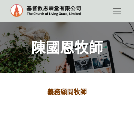
陳國恩牧師
義務顧問牧師